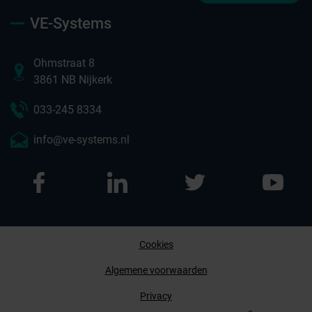
VE-Systems
Ohmstraat 8
3861 NB Nijkerk
033-245 8334
info@ve-systems.nl
Cookies
Afspraak maken
Algemene voorwaarden
Privacy
Contact opnemen