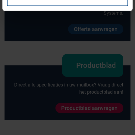
ontvangen? Vraag direct een offerte aan bij VE-
Systems.
Offerte aanvragen
Productblad
Direct alle specificaties in uw mailbox? Vraag direct
het productblad aan!
Productblad aanvragen