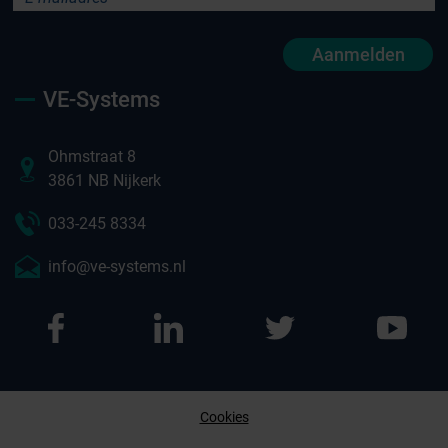
Aanmelden
VE-Systems
Ohmstraat 8
3861 NB Nijkerk
033-245 8334
info@ve-systems.nl
Cookies
Afspraak maken