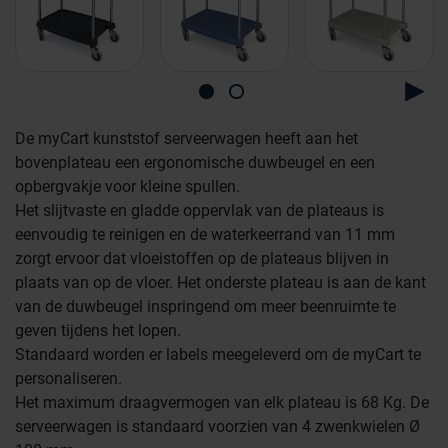
De myCart kunststof serveerwagen heeft aan het
bovenplateau een ergonomische duwbeugel en een
opbergvakje voor kleine spullen.
Het slijtvaste en gladde oppervlak van de plateaus is
eenvoudig te reinigen en de waterkeerrand van 11 mm
zorgt ervoor dat vloeistoffen op de plateaus blijven in
plaats van op de vloer. Het onderste plateau is aan de kant
van de duwbeugel inspringend om meer beenruimte te
geven tijdens het lopen.
Standaard worden er labels meegeleverd om de myCart te
personaliseren.
Farmaceutische industrie
Het maximum draagvermogen van elk plateau is 68 Kg. De
serveerwagen is standaard voorzien van 4 zwenkwielen Ø