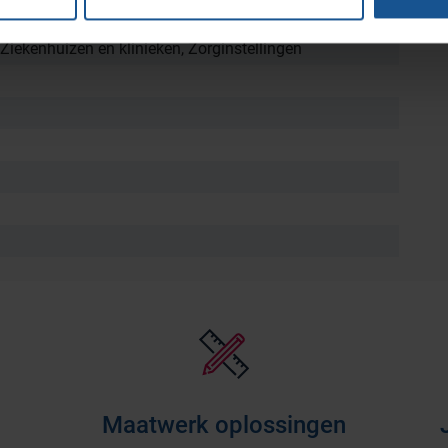
 Ziekenhuizen en klinieken, Zorginstellingen
Maatwerk oplossingen