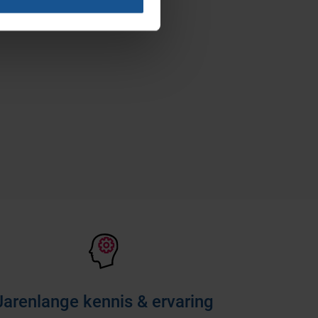
Jarenlange kennis & ervaring