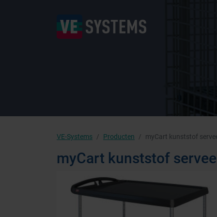
VE-Systems
Producten
myCart kunststof serv
myCart kunststof serve