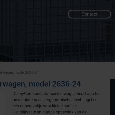
Contact
eerwagen, model 2636-24
erwagen, model 2636-24
De myCart kunststof serveerwagen heeft aan het
bovenplateau een ergonomische duwbeugel en
een opbergvakje voor kleine spullen.
Het slijtvaste en gladde oppervlak van de