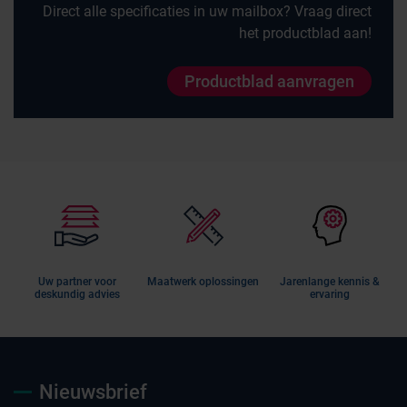
Direct alle specificaties in uw mailbox? Vraag direct
het productblad aan!
Productblad aanvragen
Uw partner voor
Maatwerk oplossingen
Jarenlange kennis &
deskundig advies
ervaring
Nieuwsbrief