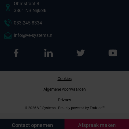
Ohmstraat 8
3861 NB Nijkerk
033-245 8334
info@ve-systems.nl
Cookies
Afspraak maken
Algemene voorwaarden
Privacy
Contact opnemen
®
© 2026 VE-Systems - Proudly powered by
Emixion
Contact opnemen
Afspraak maken