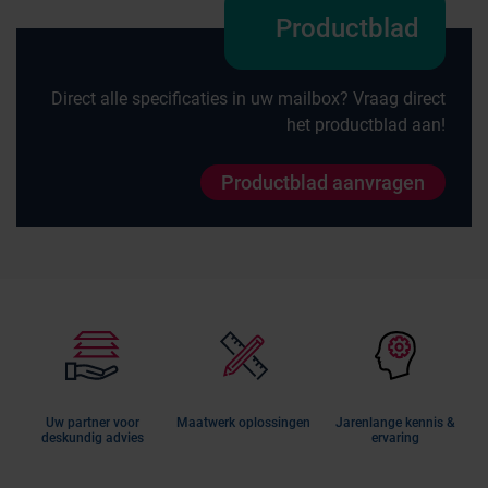
Productblad
Direct alle specificaties in uw mailbox? Vraag direct
het productblad aan!
Productblad aanvragen
Uw partner voor
Maatwerk oplossingen
Jarenlange kennis &
deskundig advies
ervaring