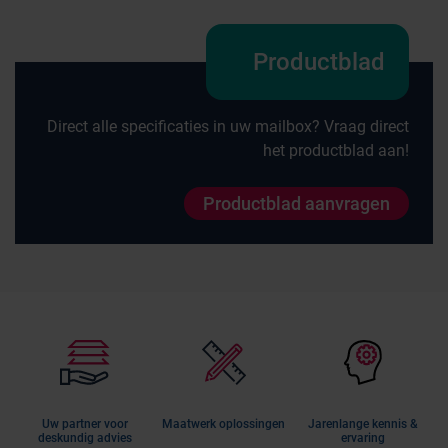
Productblad
Direct alle specificaties in uw mailbox? Vraag direct
het productblad aan!
Productblad aanvragen
Uw partner voor
Maatwerk oplossingen
Jarenlange kennis &
deskundig advies
ervaring