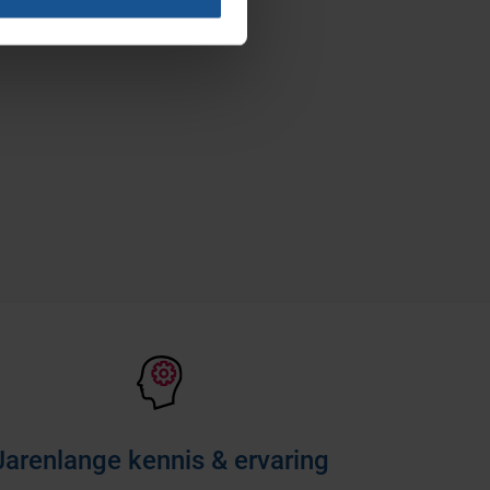
Jarenlange kennis & ervaring