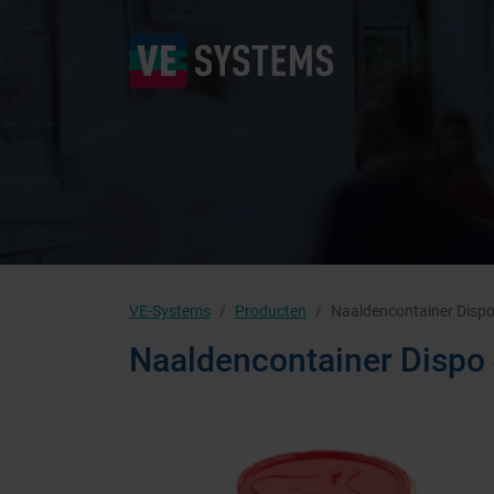
VE-Systems
Producten
Naaldencontainer Dispo 
Naaldencontainer Dispo 