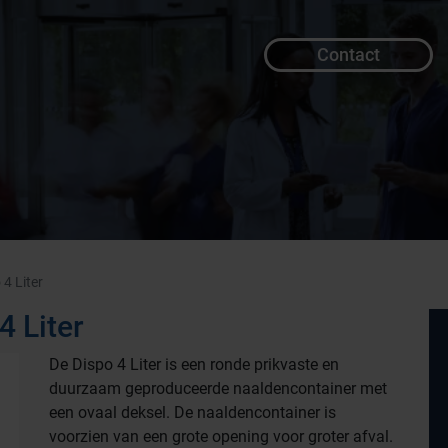
Contact
4 Liter
4 Liter
De Dispo 4 Liter is een ronde prikvaste en
duurzaam geproduceerde naaldencontainer met
een ovaal deksel. De naaldencontainer is
voorzien van een grote opening voor groter afval.