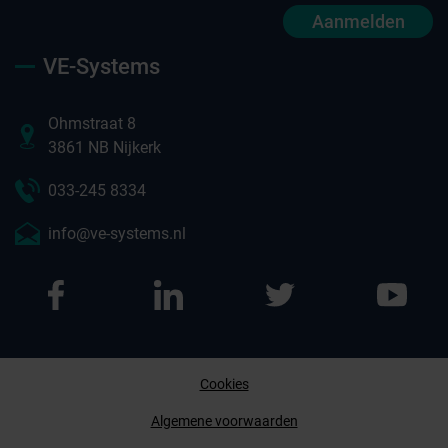
Aanmelden
VE-Systems
Ohmstraat 8
3861 NB Nijkerk
033-245 8334
info@ve-systems.nl
Cookies
Afspraak maken
Algemene voorwaarden