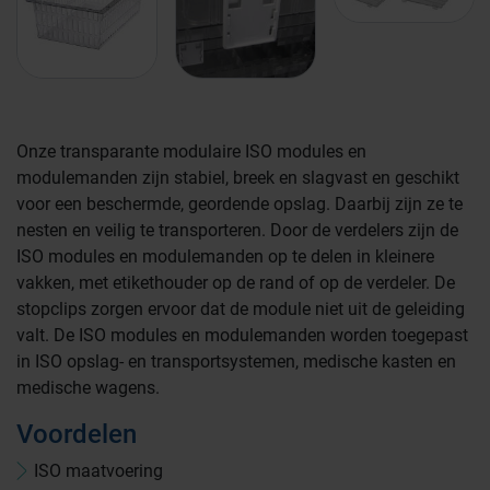
Onze transparante modulaire ISO modules en
modulemanden zijn stabiel, breek en slagvast en geschikt
voor een beschermde, geordende opslag. Daarbij zijn ze te
nesten en veilig te transporteren. Door de verdelers zijn de
Farmaceutische industrie
ISO modules en modulemanden op te delen in kleinere
vakken, met etikethouder op de rand of op de verdeler. De
stopclips zorgen ervoor dat de module niet uit de geleiding
Afvalinzamelaars
valt. De ISO modules en modulemanden worden toegepast
in ISO opslag- en transportsystemen, medische kasten en
medische wagens.
Werkplekinrichting
Logistiek en opslag
Voordelen
ISO maatvoering