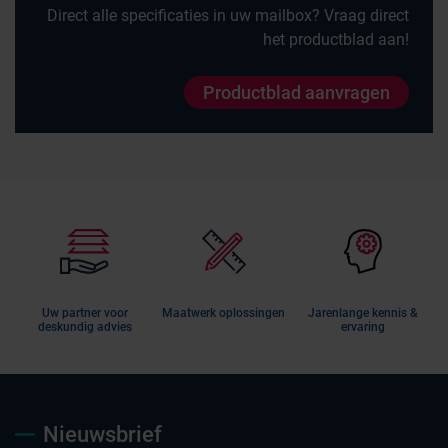
Direct alle specificaties in uw mailbox? Vraag direct
het productblad aan!
Productblad aanvragen
Uw partner voor
Maatwerk oplossingen
Jarenlange kennis &
deskundig advies
ervaring
Nieuwsbrief