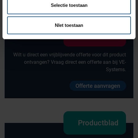
Zarges
Selectie toestaan
NIet toestaan
Offerte
Wilt u direct een vrijblijvende offerte voor dit product
ontvangen? Vraag direct een offerte aan bij VE-
Systems.
Offerte aanvragen
Productblad