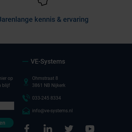
Jarenlange kennis & ervaring
VE-Systems
ier op
Ohmstraat 8
blijf
3861 NB Nijkerk
033-245 8334
info@ve-systems.nl
en