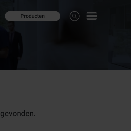
Producten
 gevonden.