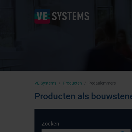
VE-Systems
Producten
Pedaalemmers
Producten als bouwsten
Zoeken