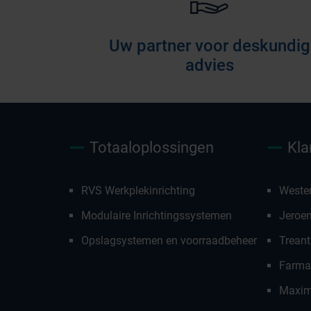
Uw partner voor deskundig
advies
Totaaloplossingen
Kla
RVS Werkplekinrichting
Weste
Modulaire Inrichtingssystemen
Jeroe
Opslagsystemen en voorraadbeheer
Treant
Farmac
Maxim