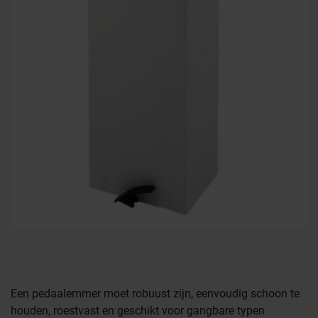
Farmaceutische industrie
Een pedaalemmer moet robuust zijn, eenvoudig schoon te
houden, roestvast en geschikt voor gangbare typen