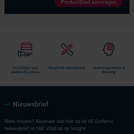
Productblad aanvragen
Uw partner voor
Maatwerk oplossingen
Jarenlange kennis &
deskundig advies
ervaring
Nieuwsbrief
Niets missen? Abonneer dan hier op de VE-Systems
nieuwsbrief en blijf altijd op de hoogte!