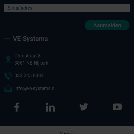
Aanmelden
VE-Systems
Ohmstraat 8
3861 NB Nijkerk
033-245 8334
info@ve-systems.nl
Cookies