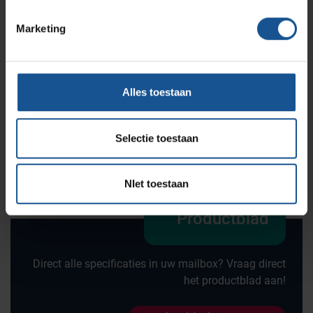
Offerte
Marketing
Wilt u direct een vrijblijvende offerte voor dit product
ontvangen? Vraag direct een offerte aan bij VE-
Alles toestaan
Systems.
Offerte aanvragen
Selectie toestaan
NIet toestaan
Productblad
Direct alle specificaties in uw mailbox? Vraag direct
het productblad aan!