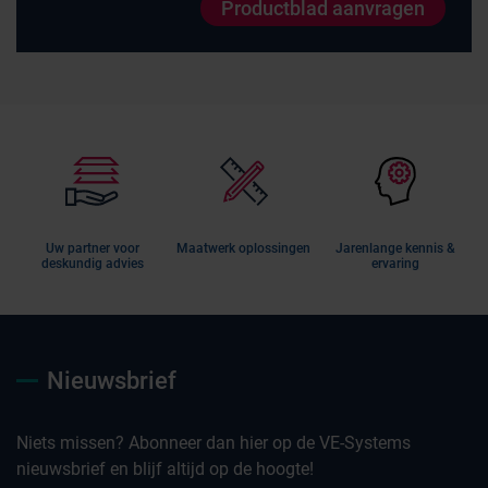
Productblad aanvragen
Uw partner voor
Maatwerk oplossingen
Jarenlange kennis &
deskundig advies
ervaring
Nieuwsbrief
Niets missen? Abonneer dan hier op de VE-Systems
nieuwsbrief en blijf altijd op de hoogte!