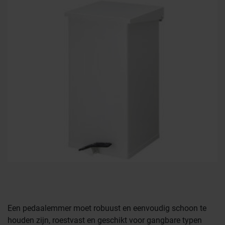
Farmaceutische industrie
Een pedaalemmer moet robuust en eenvoudig schoon te
houden zijn, roestvast en geschikt voor gangbare typen