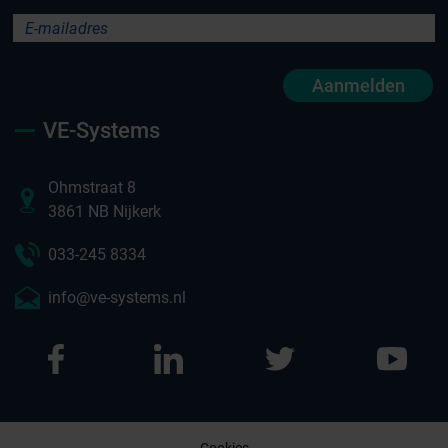
Aanmelden
VE-Systems
Ohmstraat 8
3861 NB Nijkerk
033-245 8334
info@ve-systems.nl