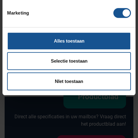
Offerte
Marketing
Wilt u direct een vrijblijvende offerte voor dit product
ontvangen? Vraag direct een offerte aan bij VE-
Alles toestaan
Systems.
Offerte aanvragen
Selectie toestaan
NIet toestaan
Productblad
Direct alle specificaties in uw mailbox? Vraag direct
het productblad aan!