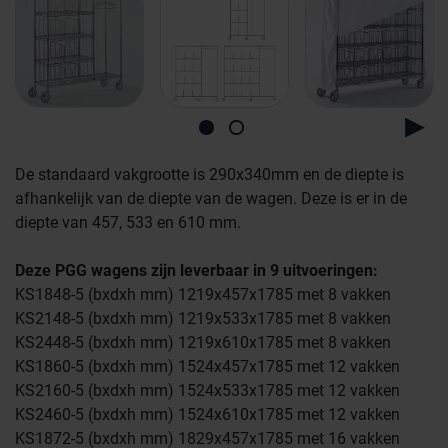
De standaard vakgrootte is 290x340mm en de diepte is
afhankelijk van de diepte van de wagen. Deze is er in de
diepte van 457, 533 en 610 mm.
Farmaceutische industrie
Deze PGG wagens zijn leverbaar in 9 uitvoeringen:
KS1848-5 (bxdxh mm) 1219x457x1785 met 8 vakken
Afvalinzamelaars
KS2148-5 (bxdxh mm) 1219x533x1785 met 8 vakken
KS2448-5 (bxdxh mm) 1219x610x1785 met 8 vakken
KS1860-5 (bxdxh mm) 1524x457x1785 met 12 vakken
Werkplekinrichting
Logistiek en opslag
KS2160-5 (bxdxh mm) 1524x533x1785 met 12 vakken
KS2460-5 (bxdxh mm) 1524x610x1785 met 12 vakken
KS1872-5 (bxdxh mm) 1829x457x1785 met 16 vakken