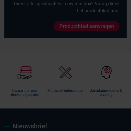
Direct alle specificaties in uw mailbox? Vraag direct
het productblad aan!
Productblad aanvragen
Uw partner voor
Maatwerk oplossingen
Jarenlange kennis &
deskundig advies
ervaring
Nieuwsbrief