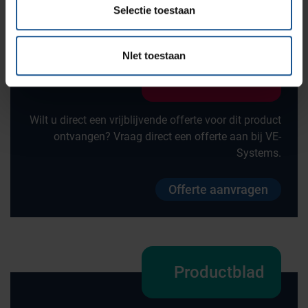
150
Selectie toestaan
NIet toestaan
Offerte
Wilt u direct een vrijblijvende offerte voor dit product
ontvangen? Vraag direct een offerte aan bij VE-
Systems.
Offerte aanvragen
Productblad