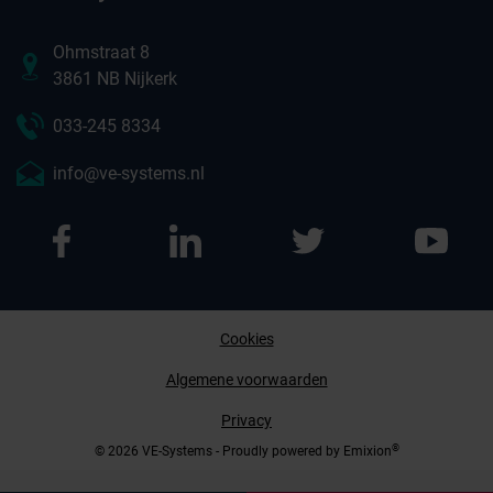
Ohmstraat 8
3861 NB Nijkerk
033-245 8334
info@ve-systems.nl
Cookies
Afspraak maken
Algemene voorwaarden
Privacy
Contact opnemen
®
© 2026 VE-Systems - Proudly powered by
Emixion