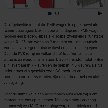
De afgebeelde modulaire PME wagen is opgebouwd als
reanimatiewagen. Deze stabiele lichtlopende PME wagens
hebben een brede wielbasis, 4 soepel zwenkende kunststof
wielen Ø 125 mm waarvan 2 met rem en 1 anti-statisch.
Voorzien van ergonomische duwbeugels en ladegrepen.
Door de RVS romp en volkunststof ladefronten is de
wagens eenvoudig te reinigen. De volkunststof ladefronten
zijn leverbaar in 7 kleuren en de grepen in 5 kleuren. De rvs
ladeframes zijn geschikt voor ISO modules en
modulemanden. Deze laden zijn afsluitbaar met een slot of
verzegeling.
Farmaceutische industrie
Door de ruime keus aan accessoires adviseren wij u om
contact met ons op te nemen. Met onze ruime ervaring
Afvalinzamelaars
kunnen wij een MPO verzorgingswagen aanbieden die het