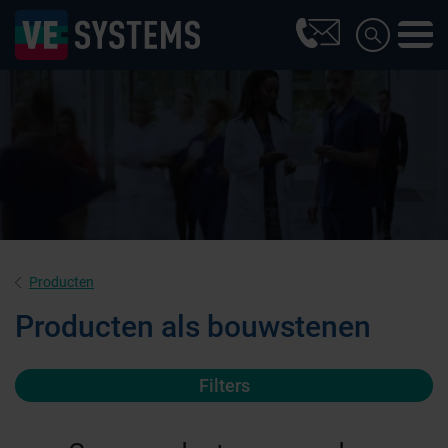
Producten
Producten als bouwstenen
Filters
Farmaceutische industrie