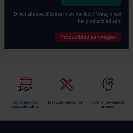
Direct alle specificaties in uw mailbox? Vraag direct
het productblad aan!
Productblad aanvragen
Uw partner voor
Maatwerk oplossingen
Jarenlange kennis &
deskundig advies
ervaring