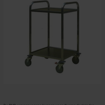
Farmaceutische industrie