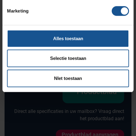
Offerte
Marketing
Wilt u direct een vrijblijvende offerte voor dit product
ontvangen? Vraag direct een offerte aan bij VE-
Alles toestaan
Systems.
Offerte aanvragen
Selectie toestaan
NIet toestaan
Productblad
Direct alle specificaties in uw mailbox? Vraag direct
het productblad aan!
Productblad aanvragen