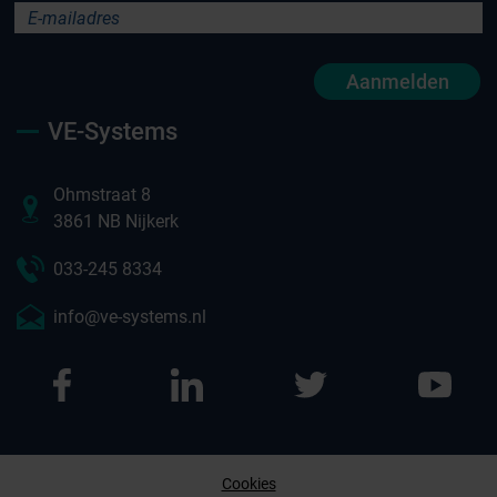
Aanmelden
VE-Systems
Ohmstraat 8
3861 NB Nijkerk
033-245 8334
info@ve-systems.nl
Cookies