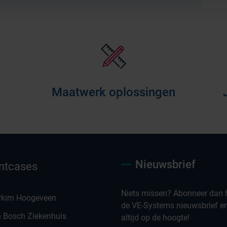
Maatwerk oplossingen
Nieuwsbrief
ntcases
Niets missen? Abonneer dan h
rkim Hoogeveen
de VE-Systems nieuwsbrief en 
n Bosch Ziekenhuis
altijd op de hoogte!