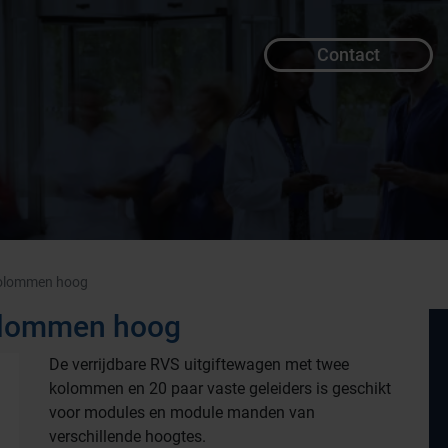
Contact
kolommen hoog
kolommen hoog
De verrijdbare RVS uitgiftewagen met twee
kolommen en 20 paar vaste geleiders is geschikt
voor modules en module manden van
verschillende hoogtes.