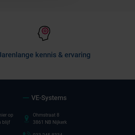
Jarenlange kennis & ervaring
VE-Systems
ier op
Ohmstraat 8
blijf
3861 NB Nijkerk