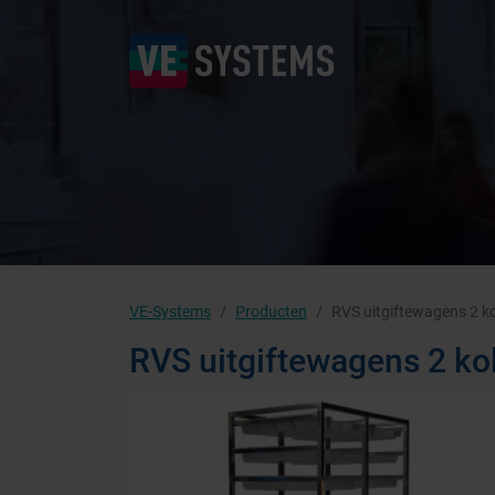
VE-Systems
Producten
RVS uitgiftewagens 2 
RVS uitgiftewagens 2 