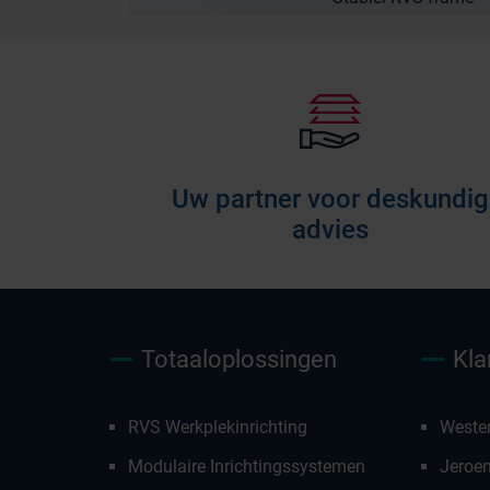
Uw partner voor deskundig
advies
Totaaloplossingen
Kla
RVS Werkplekinrichting
Weste
Modulaire Inrichtingssystemen
Jeroe