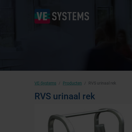
VE-Systems
Producten
RVS urinaal rek
RVS urinaal rek