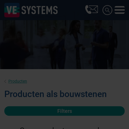
Producten
Producten als bouwstenen
Filters
Farmaceutische industrie