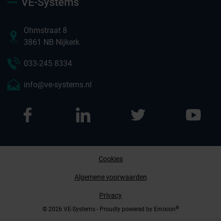
VE-Systems
Ohmstraat 8
3861 NB Nijkerk
033-245 8334
info@ve-systems.nl
Cookies
Afspraak maken
Algemene voorwaarden
Privacy
Contact opnemen
®
© 2026 VE-Systems - Proudly powered by
Emixion