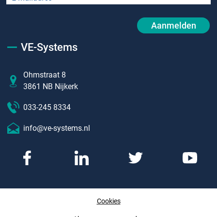
Aanmelden
VE-Systems
Ohmstraat 8
3861 NB Nijkerk
033-245 8334
info@ve-systems.nl
Cookies
Afspraak maken