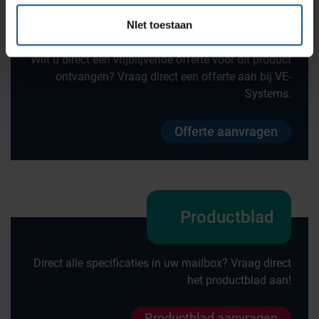
Offerte
NIet toestaan
Wilt u direct een vrijblijvende offerte voor dit product
ontvangen? Vraag direct een offerte aan bij VE-
Systems.
Offerte aanvragen
Productblad
Direct alle specificaties in uw mailbox? Vraag direct
het productblad aan!
Productblad aanvragen