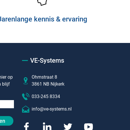
Jarenlange kennis & ervaring
VE-Systems
ier op
Ohmstraat 8
blijf
3861 NB Nijkerk
033-245 8334
info@ve-systems.nl
en