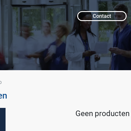
Contact
O
en
Geen producten