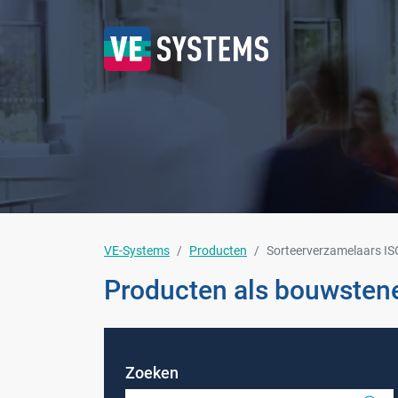
VE-Systems
Producten
Sorteerverzamelaars IS
Producten als bouwsten
Zoeken