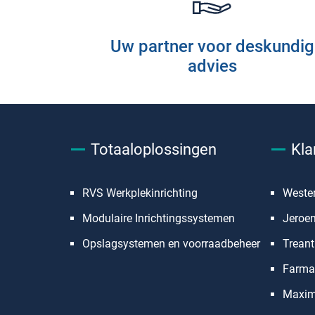
Uw partner voor deskundig
advies
Totaaloplossingen
Kla
RVS Werkplekinrichting
Weste
Modulaire Inrichtingssystemen
Jeroe
Opslagsystemen en voorraadbeheer
Treant
Farmac
Maxim