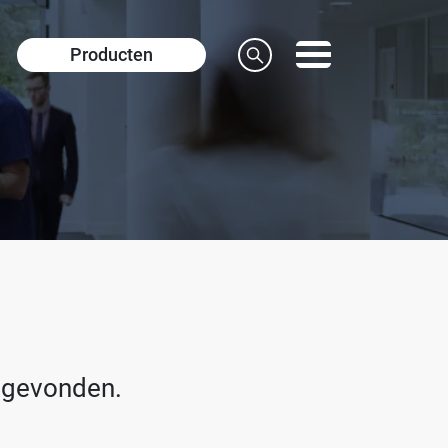
Producten
 gevonden.