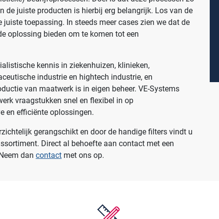
Werkplekinrichting
n de juiste producten is hierbij erg belangrijk. Los van de
de juiste toepassing. In steeds meer cases zien we dat de
de oplossing bieden om te komen tot een
Assortiment
listische kennis in ziekenhuizen, klinieken,
aceutische industrie en hightech industrie, en
roductie van maatwerk is in eigen beheer. VE-Systems
erk vraagstukken snel en flexibel in op
e en efficiënte oplossingen.
chtelijk gerangschikt en door de handige filters vindt u
assortiment. Direct al behoefte aan contact met een
? Neem dan
contact
met ons op.