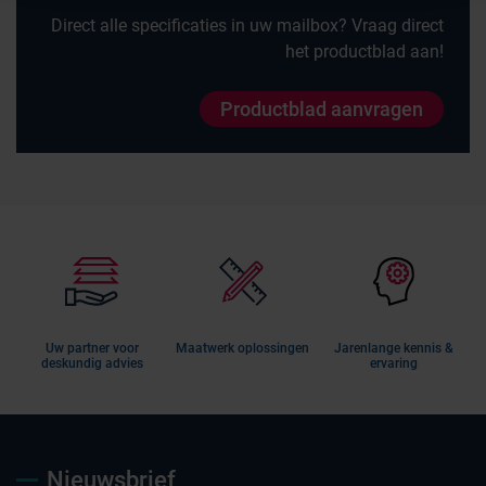
Direct alle specificaties in uw mailbox? Vraag direct
het productblad aan!
Productblad aanvragen
Uw partner voor
Maatwerk oplossingen
Jarenlange kennis &
deskundig advies
ervaring
Nieuwsbrief