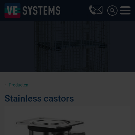
Producten
Stainless castors