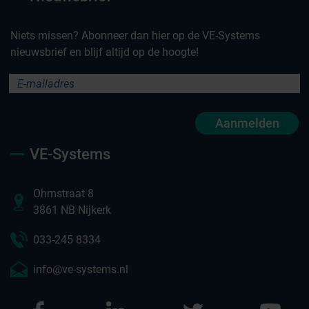
Niets missen? Abonneer dan hier op de VE-Systems
nieuwsbrief en blijf altijd op de hoogte!
Aanmelden
VE-Systems
Ohmstraat 8
3861 NB Nijkerk
033-245 8334
info@ve-systems.nl