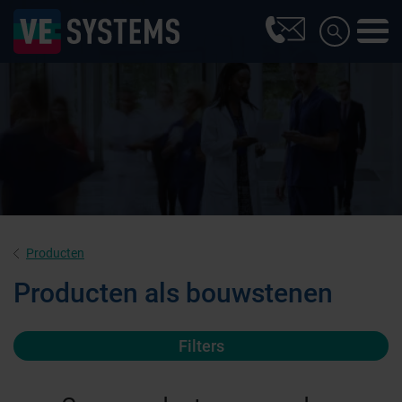
Producten
Producten als bouwstenen
Filters
Farmaceutische industrie