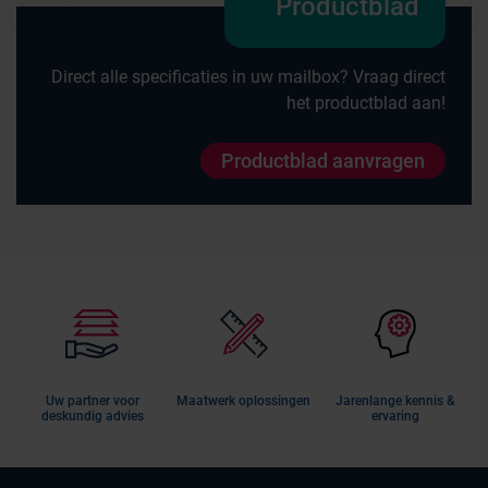
Productblad
Direct alle specificaties in uw mailbox? Vraag direct
het productblad aan!
Productblad aanvragen
Uw partner voor
Maatwerk oplossingen
Jarenlange kennis &
deskundig advies
ervaring