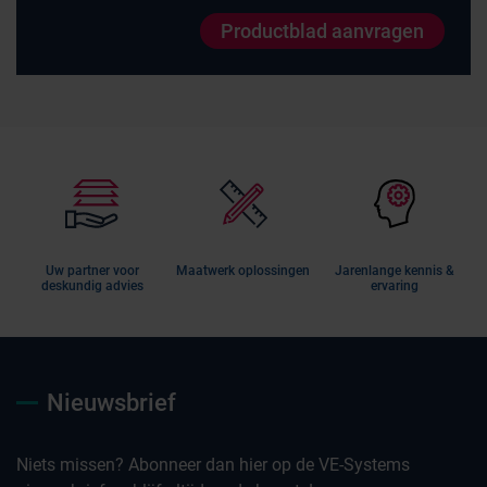
Productblad aanvragen
Uw partner voor
Maatwerk oplossingen
Jarenlange kennis &
deskundig advies
ervaring
Nieuwsbrief
Niets missen? Abonneer dan hier op de VE-Systems