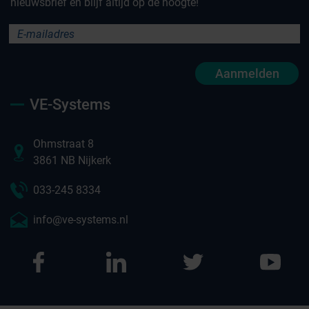
nieuwsbrief en blijf altijd op de hoogte!
Aanmelden
VE-Systems
Ohmstraat 8
3861 NB Nijkerk
033-245 8334
info@ve-systems.nl