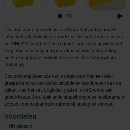
Ons duurzaam geproduceerde SZA afvalvat Evobox 30
Liter bied vele duidelijke voordelen. Het vat is voorzien van
het UN3291 keur, heeft een relatief lage eigen gewicht wat
zorgt voor een besparing in de kosten voor verbranding,
heeft een optimaal vulvolume en een zeer betrouwbare
afsluiting.
Ons polypropyleen sza vat is uitgevoerd met een één-
greeps handvat aan de bovenzijde en handgrepen aan de
zijkant van het vat. Logistiek gezien is de Evobox een
goede keuze. De uitgekiende stapelhoogte en nestbaarheid
zorgen voor besparing in ruimte bij opslag en vervoer.
Voordelen
Farmaceutische industrie
UN gekeurd