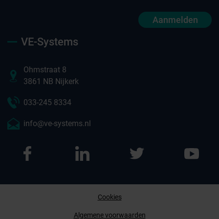
Aanmelden
VE-Systems
Ohmstraat 8
3861 NB Nijkerk
033-245 8334
info@ve-systems.nl
Cookies
Afspraak maken
Algemene voorwaarden