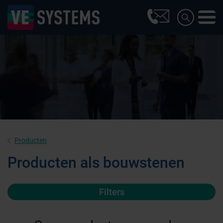
Producten
Producten als bouwstenen
Filters
Farmaceutische industrie