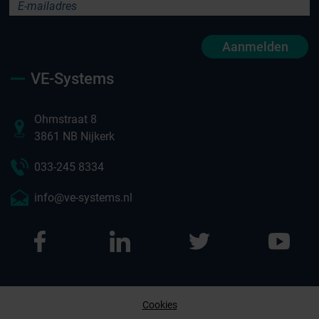
Aanmelden
VE-Systems
Ohmstraat 8
3861 NB Nijkerk
033-245 8334
info@ve-systems.nl
Cookies