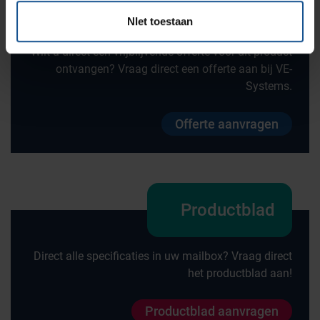
Offerte
NIet toestaan
Wilt u direct een vrijblijvende offerte voor dit product
ontvangen? Vraag direct een offerte aan bij VE-
Systems.
Offerte aanvragen
Productblad
Direct alle specificaties in uw mailbox? Vraag direct
het productblad aan!
Productblad aanvragen