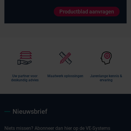
Productblad aanvragen
Uw partner voor
Maatwerk oplossingen
Jarenlange kennis &
deskundig advies
ervaring
Nieuwsbrief
Niets missen? Abonneer dan hier op de VE-Systems