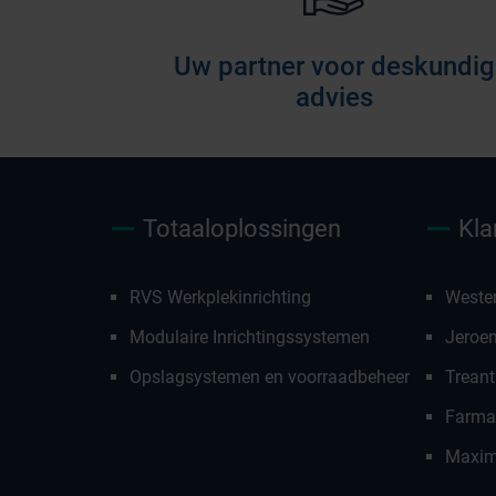
Uw partner voor deskundig
advies
Totaaloplossingen
Kla
RVS Werkplekinrichting
Weste
Modulaire Inrichtingssystemen
Jeroe
Opslagsystemen en voorraadbeheer
Treant
Farmac
Maxim