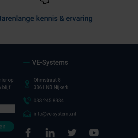
Jarenlange kennis & ervaring
VE-Systems
ier op
Ohmstraat 8
blijf
3861 NB Nijkerk
033-245 8334
info@ve-systems.nl
en