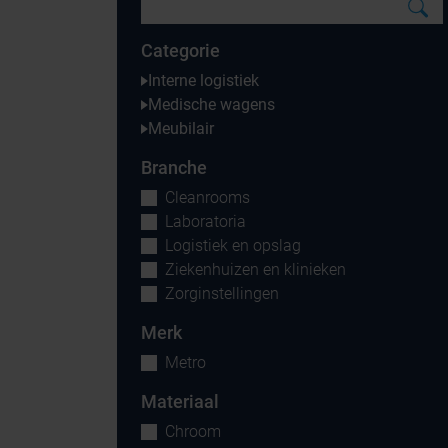
Categorie
Interne logistiek
Medische wagens
Meubilair
Branche
Cleanrooms
Laboratoria
Logistiek en opslag
Ziekenhuizen en klinieken
Zorginstellingen
Merk
Metro
Materiaal
Chroom