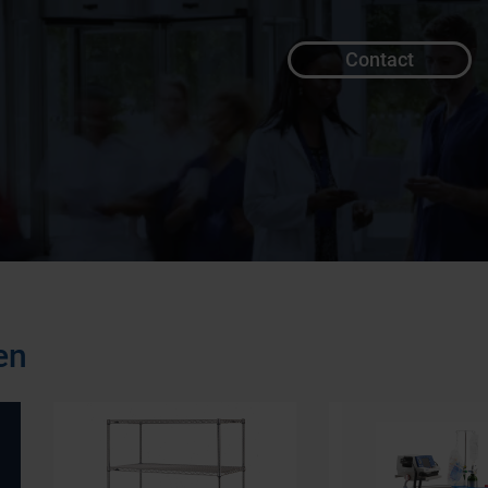
Contact
en