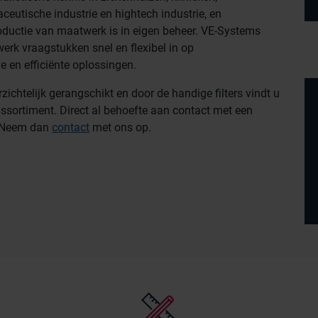
aceutische industrie en hightech industrie, en
roductie van maatwerk is in eigen beheer. VE-Systems
erk vraagstukken snel en flexibel in op
e en efficiënte oplossingen.
chtelijk gerangschikt en door de handige filters vindt u
assortiment. Direct al behoefte aan contact met een
? Neem dan
contact
met ons op.