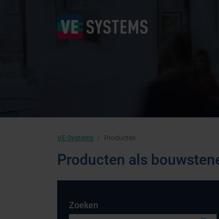
VE-Systems
Producten
Producten als bouwsten
Zoeken