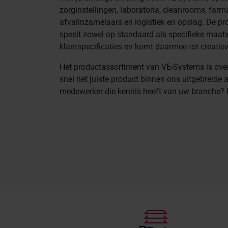
zorginstellingen, laboratoria, cleanrooms, farm
afvalinzamelaars en logistiek en opslag. De p
speelt zowel op standaard als specifieke maatw
klantspecificaties en komt daarmee tot creatiev
Het productassortiment van VE-Systems is overzi
snel het juiste product binnen ons uitgebreide 
medewerker die kennis heeft van uw branche