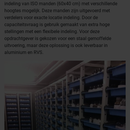
indeling van ISO manden (60x40 cm) met verschillende
hoogtes mogelijk. Deze manden zijn uitgevoerd met
verdelers voor exacte locatie indeling. Door de
capaciteitsvraag is gebruik gemaakt van extra hoge
stellingen met een flexibele indeling. Voor deze
opdrachtgever is gekozen voor een staal gemoffelde
uitvoering, maar deze oplossing is ook leverbaar in
aluminium en RVS.
Farmaceutische industrie
Afvalinzamelaars
Werkplekinrichting
Logistiek en opslag