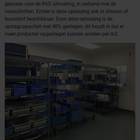
gekozen voor de RVS uitvoering, in verband met de
voorschriften. Echter is deze oplossing ook in chroom of
kunststof beschikbaar. Door deze oplossing is de
opslagcapaciteit met 40% gestegen, dit houdt in dat er
meer producten opgeslagen kunnen worden per m2.
Farmaceutische industrie
Afvalinzamelaars
Werkplekinrichting
Logistiek en opslag