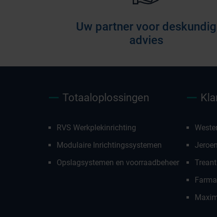
Uw partner voor deskundig
advies
Totaaloplossingen
Kla
RVS Werkplekinrichting
Weste
Modulaire Inrichtingssystemen
Jeroe
Opslagsystemen en voorraadbeheer
Treant
Farmac
Maxim