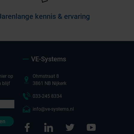
Jarenlange kennis & ervaring
VE-Systems
ier op
Ohmstraat 8
blijf
3861 NB Nijkerk
033-245 8334
info@ve-systems.nl
en