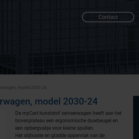
Contact
eerwagen, model 2030-24
erwagen, model 2030-24
De myCart kunststof serveerwagen heeft aan het
bovenplateau een ergonomische duwbeugel en
een opbergvakje voor kleine spullen.
Het slijtvaste en gladde oppervlak van de