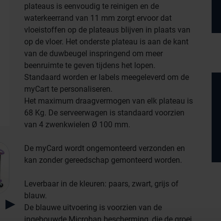
plateaus is eenvoudig te reinigen en de
waterkeerrand van 11 mm zorgt ervoor dat
vloeistoffen op de plateaus blijven in plaats van
op de vloer. Het onderste plateau is aan de kant
van de duwbeugel inspringend om meer
beenruimte te geven tijdens het lopen.
Standaard worden er labels meegeleverd om de
myCart te personaliseren.
Het maximum draagvermogen van elk plateau is
68 Kg. De serveerwagen is standaard voorzien
van 4 zwenkwielen Ø 100 mm.
De myCard wordt ongemonteerd verzonden en
kan zonder gereedschap gemonteerd worden.
Leverbaar in de kleuren: paars, zwart, grijs of
blauw.
Productlijnen
De blauwe uitvoering is voorzien van de
ingebouwde Microban bescherming, die de groei