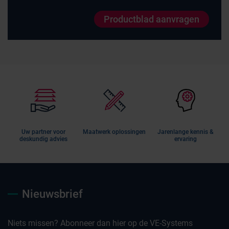
Productblad aanvragen
Uw partner voor
Maatwerk oplossingen
Jarenlange kennis &
deskundig advies
ervaring
Nieuwsbrief
Niets missen? Abonneer dan hier op de VE-Systems