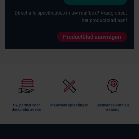
Direct alle specificaties in uw mailbox? Vraag direct
het productblad aan!
Productblad aanvragen
Uw partner voor
Maatwerk oplossingen
Jarenlange kennis &
deskundig advies
ervaring