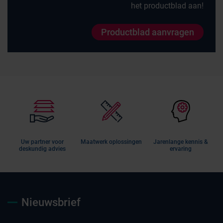
het productblad aan!
Productblad aanvragen
Uw partner voor
Maatwerk oplossingen
Jarenlange kennis &
deskundig advies
ervaring
Nieuwsbrief