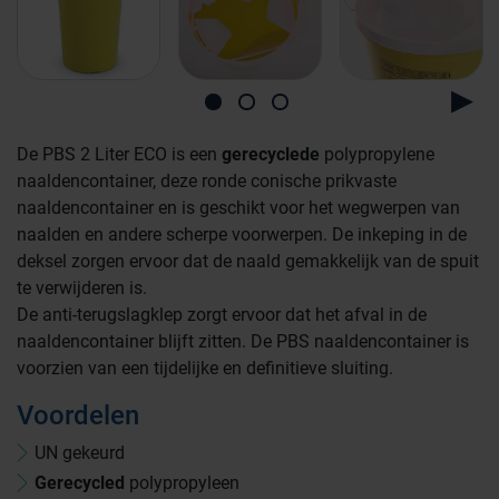
De PBS 2 Liter ECO is een
gerecyclede
polypropylene
naaldencontainer, deze ronde conische prikvaste
naaldencontainer en is geschikt voor het wegwerpen van
naalden en andere scherpe voorwerpen. De inkeping in de
deksel zorgen ervoor dat de naald gemakkelijk van de spuit
te verwijderen is.
De anti-terugslagklep zorgt ervoor dat het afval in de
naaldencontainer blijft zitten. De PBS naaldencontainer is
voorzien van een tijdelijke en definitieve sluiting.
Voordelen
UN gekeurd
Gerecycled
polypropyleen
Farmaceutische industrie