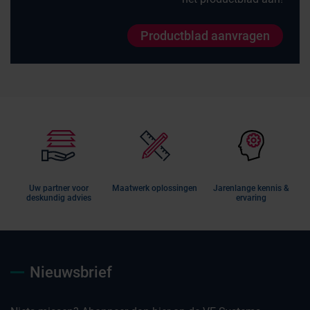
Productblad aanvragen
Uw partner voor
Maatwerk oplossingen
Jarenlange kennis &
deskundig advies
ervaring
Nieuwsbrief