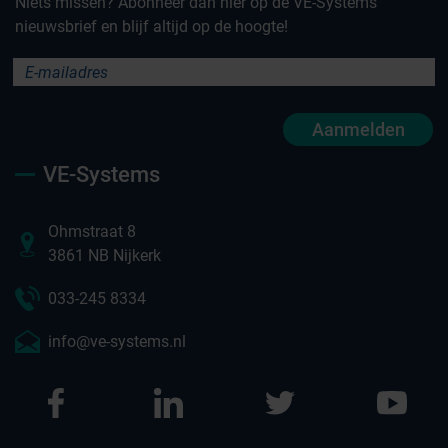
Niets missen? Abonneer dan hier op de VE-Systems
nieuwsbrief en blijf altijd op de hoogte!
Aanmelden
VE-Systems
Ohmstraat 8
3861 NB Nijkerk
033-245 8334
info@ve-systems.nl