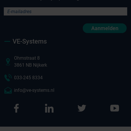
Aanmelden
VE-Systems
Ohmstraat 8
3861 NB Nijkerk
033-245 8334
info@ve-systems.nl