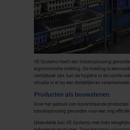
VE-Systems heeft een totaaloplossing gevonden 
ergonomische indeling. De indeling is eenvoudi
verrijdbaar zijn, kan de hygiëne in de ruimte 
situatie is er nu een duidelijke en verantwoorde
Producten als bouwstenen
Door het gebruik van bovenstaande producten
totaaloplossing gevonden voor een nog efficiën
Uiteindelijk kan VE-Systems met trots terugkijk
behorende producten. Door het
brede assortim