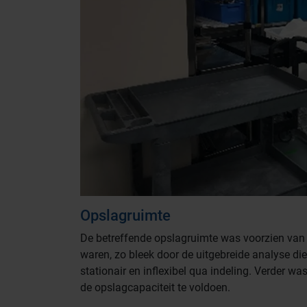
Opslagruimte
De betreffende opslagruimte was voorzien va
waren, zo bleek door de uitgebreide analyse di
stationair en inflexibel qua indeling. Verder wa
de opslagcapaciteit te voldoen.