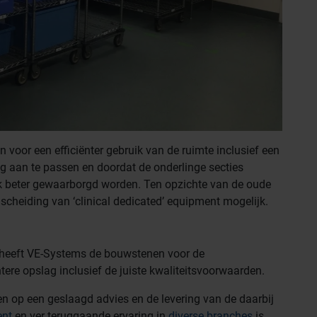
voor een efficiënter gebruik van de ruimte inclusief een
g aan te passen en doordat de onderlinge secties
ook beter gewaarborgd worden. Ten opzichte van de oude
 scheiding van ‘clinical dedicated’ equipment mogelijk.
 heeft VE-Systems de bouwstenen voor de
tere opslag inclusief de juiste kwaliteitsvoorwaarden.
en op een geslaagd advies en de levering van de daarbij
ent
en ver teruggaande ervaring in
diverse branches
is