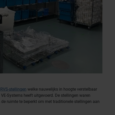
n
RVS-stellingen
welke nauwelijks in hoogte verstelbaar
e VE-Systems heeft uitgevoerd. De stellingen waren
s de ruimte te beperkt om met traditionele stellingen aan