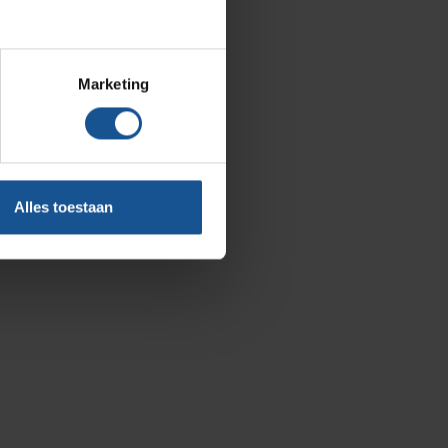
Blog
Contact
Marketing
Ons team
Klantcases
Vacatures
Alles toestaan