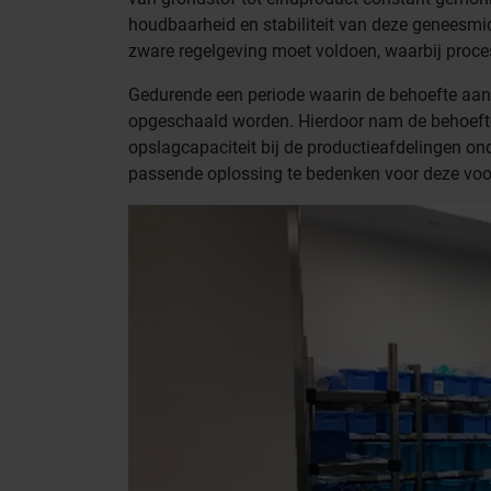
houdbaarheid en stabiliteit van deze geneesm
zware regelgeving moet voldoen, waarbij proces
Gedurende een periode waarin de behoefte aan
opgeschaald worden. Hierdoor nam de behoefte
opslagcapaciteit bij de productieafdelingen o
passende oplossing te bedenken voor deze voo