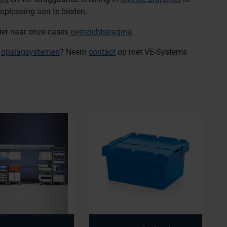
oplossing aan te bieden.
hier naar onze cases
overzichtspagina
.
r
opslagsystemen
? Neem
contact
op met VE-Systems