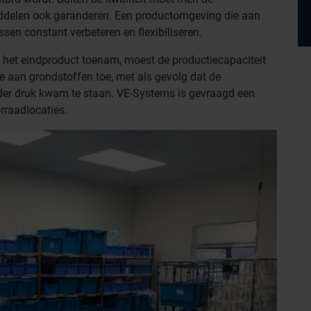
iddelen ook garanderen. Een productomgeving die aan
sen constant verbeteren en flexibiliseren.
 het eindproduct toenam, moest de productiecapaciteit
 aan grondstoffen toe, met als gevolg dat de
nder druk kwam te staan. VE-Systems is gevraagd een
rraadlocaties.