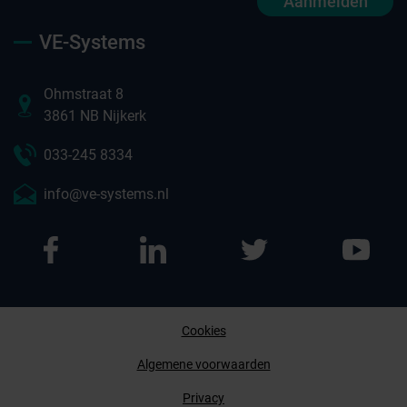
Aanmelden
VE-Systems
Ohmstraat 8
3861 NB Nijkerk
033-245 8334
info@ve-systems.nl
Cookies
Afspraak maken
Algemene voorwaarden
Privacy