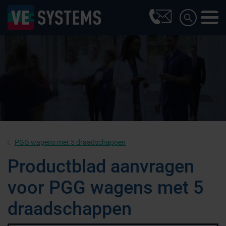
PGG wagens met 5 draadschappen
Productblad aanvragen
voor PGG wagens met 5
draadschappen
Farmaceutische industrie