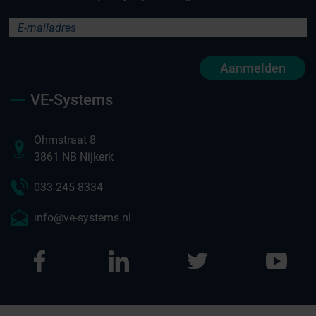
Aanmelden
VE-Systems
Ohmstraat 8
3861 NB Nijkerk
033-245 8334
info@ve-systems.nl