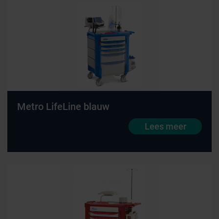
Metro LifeLine blauw
Lees meer