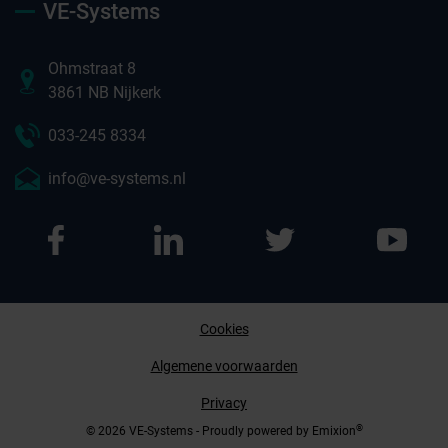
VE-Systems
Ohmstraat 8
3861 NB Nijkerk
033-245 8334
info@ve-systems.nl
Cookies
Afspraak maken
Algemene voorwaarden
Privacy
Contact opnemen
®
© 2026 VE-Systems - Proudly powered by
Emixion