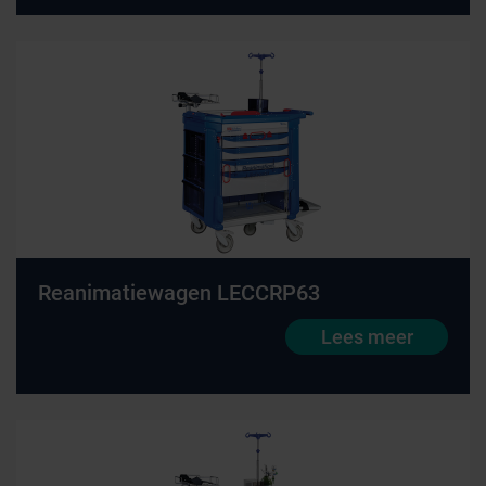
Reanimatiewagen LECCRP63
Lees meer