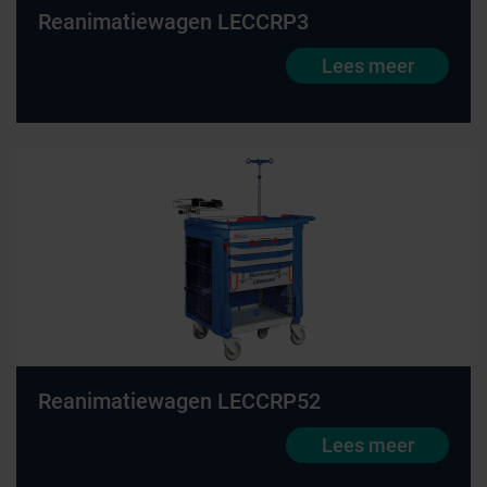
Reanimatiewagen LECCRP3
Lees meer
Reanimatiewagen LECCRP52
Lees meer