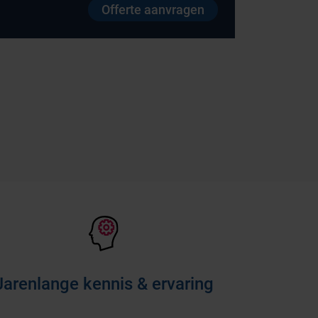
Offerte aanvragen
Jarenlange kennis & ervaring