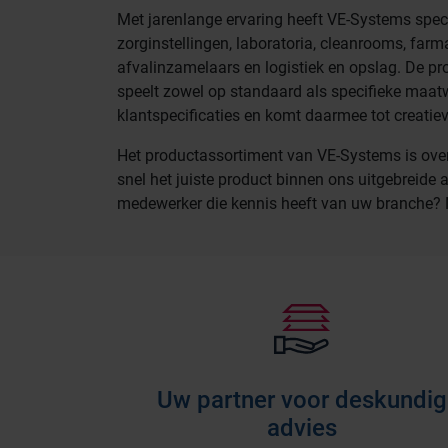
Met jarenlange ervaring heeft VE-Systems specia
zorginstellingen, laboratoria, cleanrooms, farm
afvalinzamelaars en logistiek en opslag. De p
speelt zowel op standaard als specifieke maatw
klantspecificaties en komt daarmee tot creatiev
Het productassortiment van VE-Systems is overzi
snel het juiste product binnen ons uitgebreide 
medewerker die kennis heeft van uw branche
Uw partner voor deskundig
advies