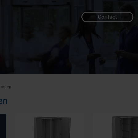
Contact
kasten
en