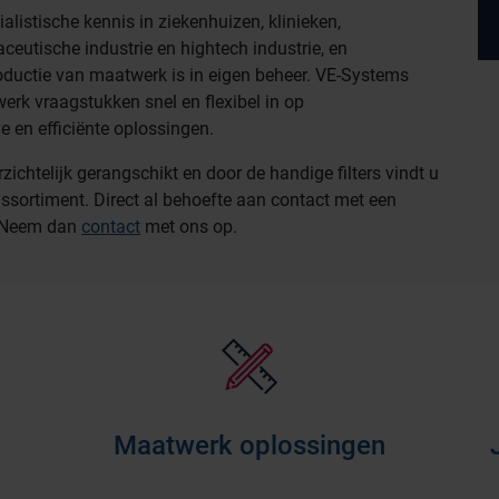
listische kennis in ziekenhuizen, klinieken,
aceutische industrie en hightech industrie, en
roductie van maatwerk is in eigen beheer. VE-Systems
erk vraagstukken snel en flexibel in op
e en efficiënte oplossingen.
chtelijk gerangschikt en door de handige filters vindt u
assortiment. Direct al behoefte aan contact met een
? Neem dan
contact
met ons op.
Maatwerk oplossingen