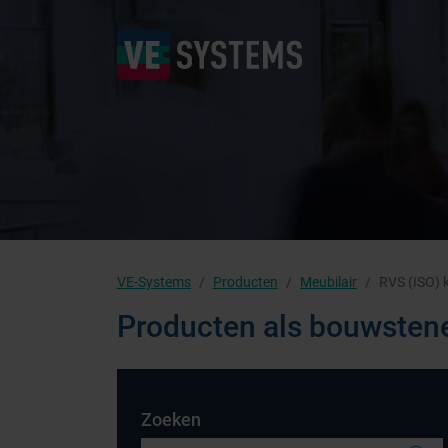
VE-Systems
Producten
Meubilair
RVS (ISO) 
Producten als bouwsten
Zoeken