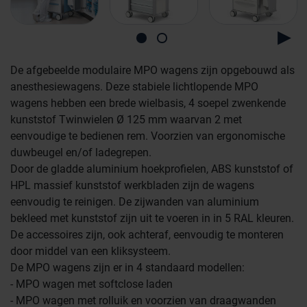
De afgebeelde modulaire MPO wagens zijn opgebouwd als
anesthesiewagens. Deze stabiele lichtlopende MPO
wagens hebben een brede wielbasis, 4 soepel zwenkende
kunststof Twinwielen Ø 125 mm waarvan 2 met
eenvoudige te bedienen rem. Voorzien van ergonomische
duwbeugel en/of ladegrepen.
Door de gladde aluminium hoekprofielen, ABS kunststof of
HPL massief kunststof werkbladen zijn de wagens
eenvoudig te reinigen. De zijwanden van aluminium
bekleed met kunststof zijn uit te voeren in in 5 RAL kleuren.
De accessoires zijn, ook achteraf, eenvoudig te monteren
door middel van een kliksysteem.
De MPO wagens zijn er in 4 standaard modellen:
Farmaceutische industrie
- MPO wagen met softclose laden
- MPO wagen met rolluik en voorzien van draagwanden