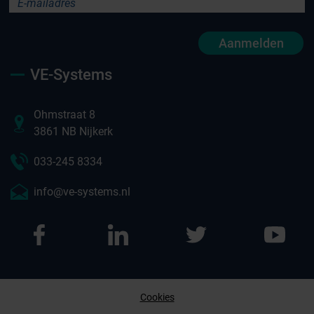
Aanmelden
VE-Systems
Ohmstraat 8
3861 NB Nijkerk
033-245 8334
info@ve-systems.nl
Cookies