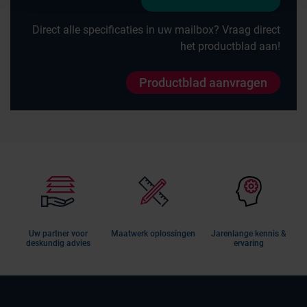
Direct alle specificaties in uw mailbox? Vraag direct
het productblad aan!
Productblad aanvragen
Uw partner voor
Maatwerk oplossingen
Jarenlange kennis &
deskundig advies
ervaring