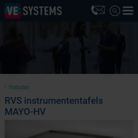
Producten
RVS instrumententafels
MAYO-HV