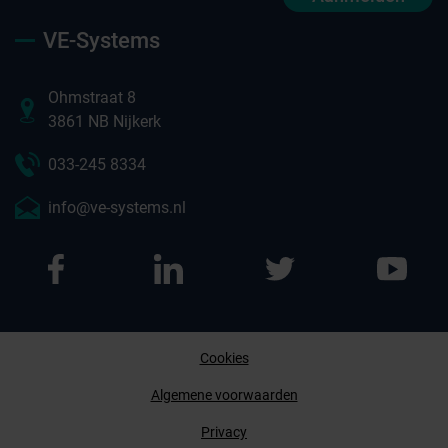
VE-Systems
Ohmstraat 8
3861 NB Nijkerk
033-245 8334
info@ve-systems.nl
Cookies
Afspraak maken
Algemene voorwaarden
Privacy
Contact opnemen